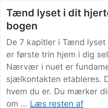
Tænd lyset i dit hjert
bogen
De 7 kapitler i Tænd lyset i
er første trin hjem i dig sel
Nærvær i nuet er fundamen
sjælkontakten etableres. 
hvem du er. Du mærker din
Tænd
om …
Læs resten af
lyset