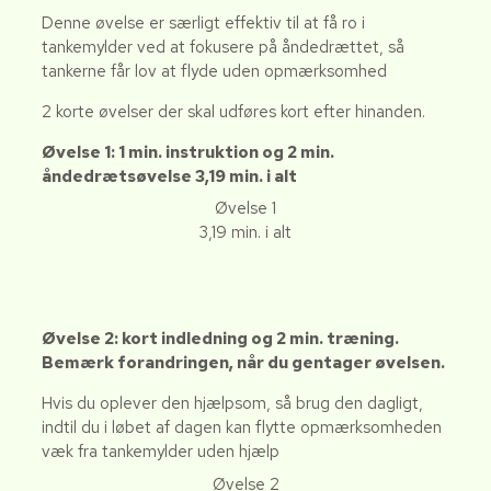
Denne øvelse er særligt effektiv til at få ro i
tankemylder ved at fokusere på åndedrættet, så
tankerne får lov at flyde uden opmærksomhed
2 korte øvelser der skal udføres kort efter hinanden.
Øvelse 1: 1 min. instruktion og 2 min.
åndedrætsøvelse 3,19 min. i alt
Øvelse 1
3,19 min. i alt
Øvelse 2: kort indledning og 2 min. træning.
Bemærk forandringen, når du gentager øvelsen.
Hvis du oplever den hjælpsom, så brug den dagligt,
indtil du i løbet af dagen kan flytte opmærksomheden
væk fra tankemylder uden hjælp
Øvelse 2