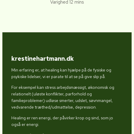
Varighed 12 mins
krestinehartmann.dk
Min erfaring er, at healing kan hjælpe på de fysiske og
psykiske lidelser, vi er parate til at se på give slip på.
For eksempel kan stress arbejdsmæssigt, økonomisk og
relationelt (uløste konflikter, parforhold og
familieproblemer) udløse smerter, udslet, søvnmangel,
vedvarende træthed/udmattelse, depression.
Healing er ren energi, der påvirker krop og sind, som jo
også er energi.