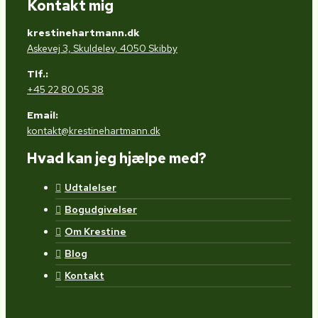
Kontakt mig
krestinehartmann.dk
Askevej 3, Skuldelev, 4050 Skibby
Tlf.:
+45 22 80 05 38
Email:
kontakt@krestinehartmann.dk
Hvad kan jeg hjælpe med?
Udtalelser
Bogudgivelser
Om Krestine
Blog
Kontakt