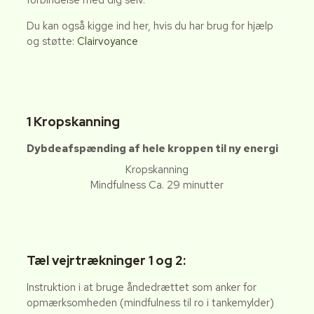
Du kan også kigge ind her, hvis du har brug for hjælp
og støtte:
Clairvoyance
1 Kropskanning
Dybdeafspænding af hele kroppen til ny energi
Kropskanning
Mindfulness Ca. 29 minutter
Tæl vejrtrækninger 1 og 2:
Instruktion i at bruge åndedrættet som anker for
opmærksomheden (mindfulness til ro i tankemylder)