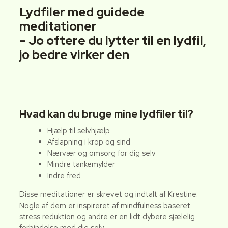
Lydfiler med guidede
meditationer
– Jo oftere du lytter til en lydfil,
jo bedre virker den
Hvad kan du bruge mine lydfiler til?
Hjælp til selvhjælp
Afslapning i krop og sind
Nærvær og omsorg for dig selv
Mindre tankemylder
Indre fred
Disse meditationer er skrevet og indtalt af Krestine.
Nogle af dem er inspireret af mindfulness baseret
stress reduktion og andre er en lidt dybere sjælelig
forbindelse med dig selv.