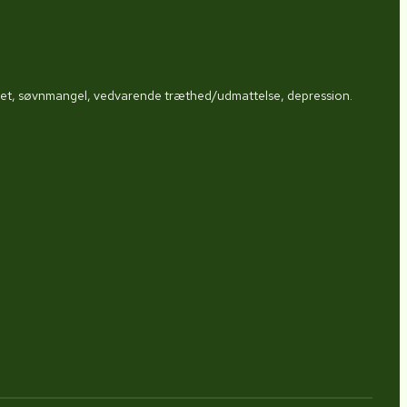
dslet, søvnmangel, vedvarende træthed/udmattelse, depression.