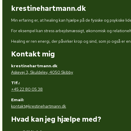
krestinehartmann.dk
Min erfaring er, at healing kan hjælpe på de fysiske og psykiske lidels
For eksempel kan stress arbejdsmæssigt, økonomisk og relationelt
Healing er ren energi, der påvirker krop og sind, som jo også er en
Kontakt mig
krestinehartmann.dk
Askevej 3, Skuldelev, 4050 Skibby
Tlf.:
+45 22 80 05 38
Email:
kontakt@krestinehartmann.dk
Hvad kan jeg hjælpe med?